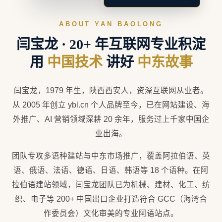
汽车配件
广东汽配集团阿语独立站
车型库筛选 + 询盘 + WhatsApp 一键直达
🚗 适配 2000+ 车型
💬 询盘成本 -60%