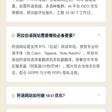
20+
年行业经验
FAQ
阿拉伯语网站建设常见问题
西安企业出海中东最关心的 12 个问题，闫宝龙一一为您
解答
阿拉伯语网站建设多少钱？