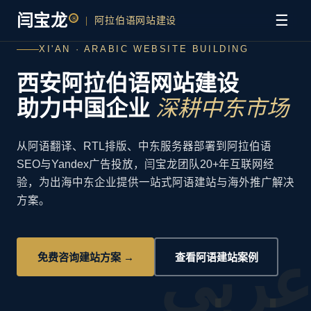
闫宝龙
☰
®
|
阿拉伯语网站建设
XI'AN · ARABIC WEBSITE BUILDING
西安阿拉伯语网站建设
助力中国企业
深耕中东市场
从阿语翻译、RTL排版、中东服务器部署到阿拉伯语
SEO与Yandex广告投放，闫宝龙团队20+年互联网经
验，为出海中东企业提供一站式阿语建站与海外推广解决
方案。
عربي
免费咨询建站方案 →
查看阿语建站案例