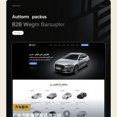
纺织服装
浙江穆斯林服饰品牌阿语站
符合中东审美 + 模特本地化 + 移动端优先