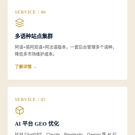
SERVICE / 06
多语种站点集群
阿语+英阿双语+阿法语版本，一套后台管理多个语种，
降低多市场维护成本。
了解详情 →
SERVICE / 07
AI 平台 GEO 优化
针对 ChatGPT、Claude、Perplexity、Gemini 等 AI 引