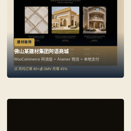
建材装饰
佛山某建材集团阿语商城
WooCommerce 阿语版 + Aramex 物流 + 本地支付
🛒 月均订单 80+
💰 GMV 月增 45%