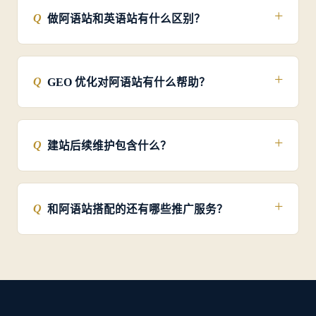
阿语网站如何做 SEO 优化？
RTL 排版和阿语字体怎么选？
阿语网站需要备案吗？服务器选哪里？
阿语翻译是用 AI 还是人工？
中阿双语切换怎么做？